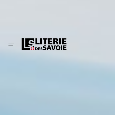
Le spécialiste de votre
confort
depuis plus de 18 ans
DÉCOUVRIR