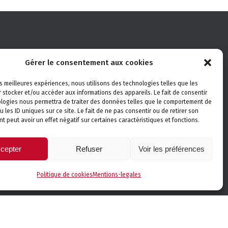
Suivez-nous !
Gérer le consentement aux cookies
les meilleures expériences, nous utilisons des technologies telles que les
 stocker et/ou accéder aux informations des appareils. Le fait de consentir
logies nous permettra de traiter des données telles que le comportement de
u les ID uniques sur ce site. Le fait de ne pas consentir ou de retirer son
 peut avoir un effet négatif sur certaines caractéristiques et fonctions.
om
cepter
Refuser
Voir les préférences
Politique de cookies
Mentions-legales