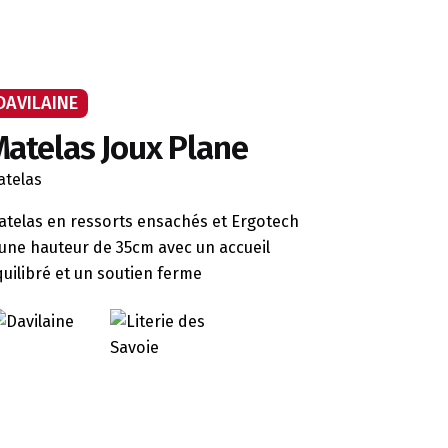
DAVILAINE
atelas Joux Plane
atelas
atelas en ressorts ensachés et Ergotech
’une hauteur de 35cm avec un accueil
uilibré et un soutien ferme