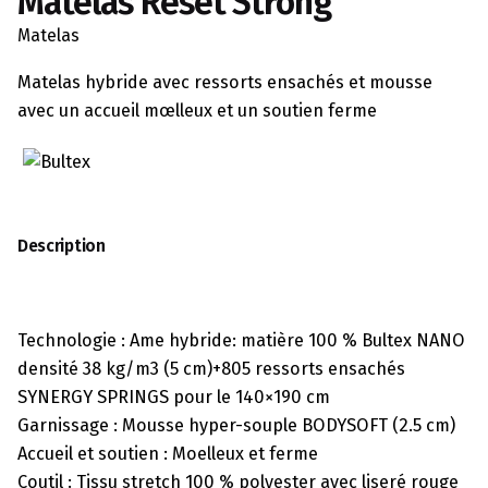
Matelas Reset Strong
Matelas
Matelas hybride avec ressorts ensachés et mousse
avec un accueil mœlleux et un soutien ferme
Description
Technologie : Ame hybride: matière 100 % Bultex NANO
densité 38 kg/m3 (5 cm)+805 ressorts ensachés
SYNERGY SPRINGS pour le 140×190 cm
Garnissage : Mousse hyper-souple BODYSOFT (2.5 cm)
Accueil et soutien : Moelleux et ferme
Coutil : Tissu stretch 100 % polyester avec liseré rouge