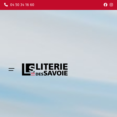
Skip
04 50 34 16 60
to
content