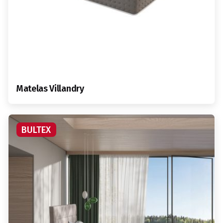
Matelas Villandry
BULTEX