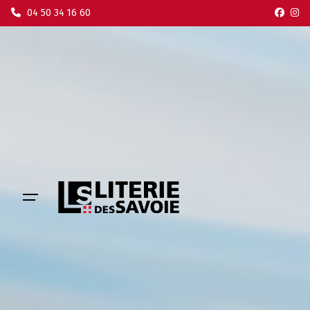
Skip
04 50 34 16 60
to
content