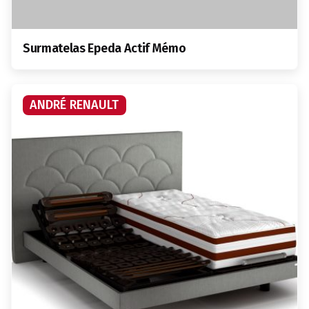
Surmatelas Epeda Actif Mémo
ANDRÉ RENAULT