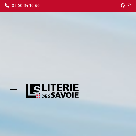
Skip
04 50 34 16 60
to
content