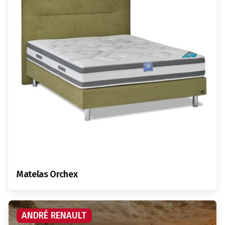
Matelas Orchex
ANDRÉ RENAULT