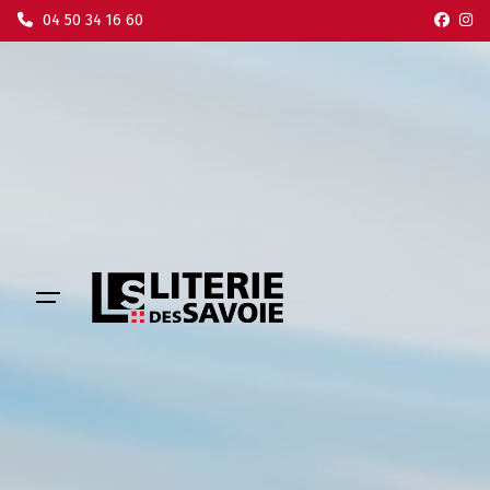
Skip
04 50 34 16 60
to
content