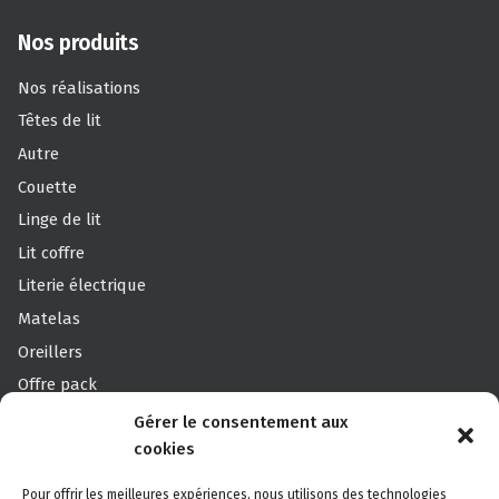
Nos produits
Nos réalisations
Têtes de lit
Autre
Couette
Linge de lit
Lit coffre
Literie électrique
Matelas
Oreillers
Offre pack
Sommier
Gérer le consentement aux
cookies
Sommier Professionnels
Surmatelas
Pour offrir les meilleures expériences, nous utilisons des technologies